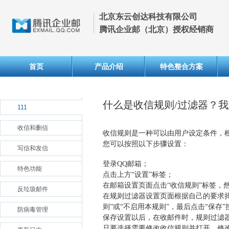
北京东云创达科技有限公司
腾讯企业邮（北京）授权经销商
首页
产品介绍
特色整合方案
什么是收信规则/过滤器？
111
收信和删信
收信规则是一种可以由用户设定条件，
您可以按照以下步骤设置：
写信和发信
登录QQ邮箱；
特色功能
点击上方“设置”标签；
在邮箱设置页面点击“收信规则”标签，
反垃圾邮件
在规则过滤器设置页面根据自己的要求择
则”或“不启用本规则”，最后点击“保存”
防病毒管理
保存设置以后，在收邮件时，规则过滤
只要选择需要修改收信规则并打开，修