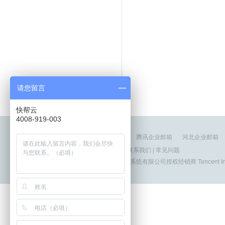
请您留言
快帮云
4008-919-003
友情链接：
北京企业邮箱
腾讯企业邮箱
河北企业邮箱
关于我们
|
帮助中心
|
用户手册
|
联系我们
|
常见问题
© 1998 - 2022 深圳市腾讯计算机系统有限公司授权经销商 Tencent In