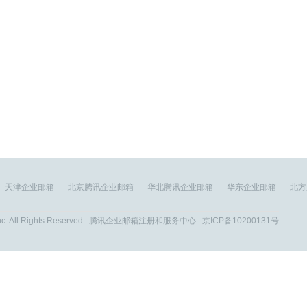
天津企业邮箱
北京腾讯企业邮箱
华北腾讯企业邮箱
华东企业邮箱
北方
c. All Rights Reserved 腾讯企业邮箱注册和服务中心
京ICP备10200131号