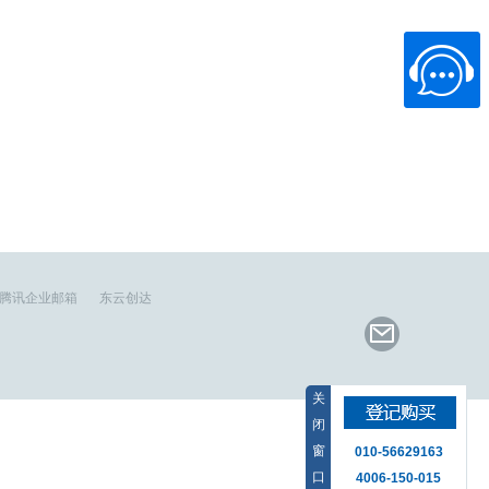
腾讯企业邮箱
东云创达
关
闭
窗
010-56629163
口
4006-150-015