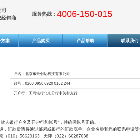
公司
4006-150-015
服务热线：
权经销商
合方案
产品购买
产品帮助
联系我们
户名：北京东云创达科技有限公司
账号：0200 0956 0920 0162 244
开户行：工商银行北京分行中关村支行
收款人银行户名及开户行和帐号"，并确保帐号正确。
通，汇款后请将通过邮局或银行的汇款底单、企业名称和您的联系电话等信息发
10）56629163 天津（022）60287038