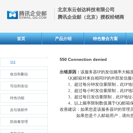
北京东云创达科技有限公司
腾讯企业邮（北京）授权经销商
首页
产品介绍
特色整合方案
550 Connection denied
111
出错原因：
该服务器IP的发信频率大幅
收信和删信
QQ邮箱对来自相同IP的外部发信服
1、超过每分钟发信量限制，此IP地
写信和发信
2、超过每小时发信量限制，此IP地
3、超过每日发信量限制，此IP地址
特色功能
4、以上频率限制数值属于QQ邮箱保
改善建议：如果您是该服务器IP的管理
反垃圾邮件
如果您是个人邮箱用户，请向您的
防病毒管理